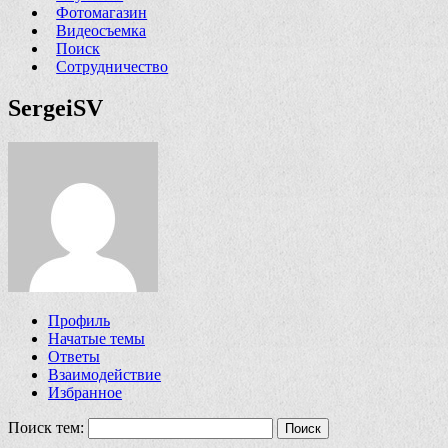
Фотомагазин
Видеосъемка
Поиск
Сотрудничество
SergeiSV
Профиль
Начатые темы
Ответы
Взаимодействие
Избранное
Поиск тем: