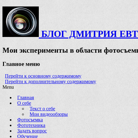
БЛОГ ДМИТРИЯ ЕВ
Мои эксперименты в области фотосъемк
Главное меню
Перейти к основному содержимому
Перейти к дополнительному содержимому
Menu
Главная
О себе
Текст о себе
Мои видеообзоры
Фотосъемка
Фототехника
Задать вопрос
Обучение