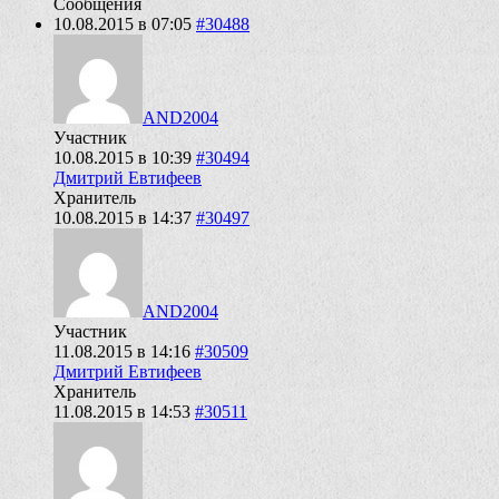
Сообщения
10.08.2015 в 07:05
#30488
AND2004
Участник
10.08.2015 в 10:39
#30494
Дмитрий Евтифеев
Хранитель
10.08.2015 в 14:37
#30497
AND2004
Участник
11.08.2015 в 14:16
#30509
Дмитрий Евтифеев
Хранитель
11.08.2015 в 14:53
#30511